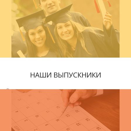
НАШИ ВЫПУСКНИКИ
Фото галерея наших выпускников тех, кто пожелал
свое фото разместить в этом разделе. Мы очень
радуемся, когда наши слушатели завершают обучение,
и даже после его окончания внимательно продолжаем
наблюдать за их успехами
В ГАЛЕРЕЮ