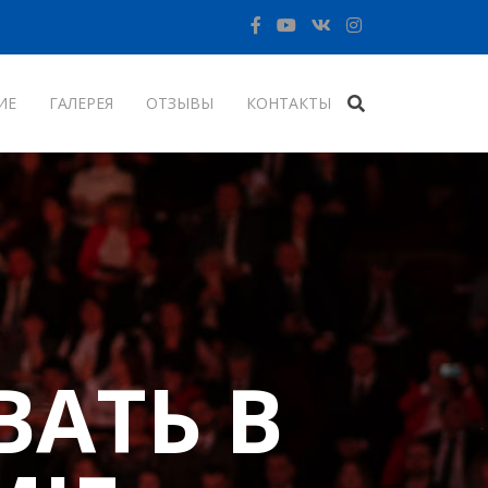
ИЕ
ГАЛЕРЕЯ
ОТЗЫВЫ
КОНТАКТЫ
АТЬ В